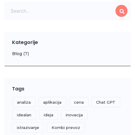
Kategorije
(7)
Blog
Tags
analiza
aplikacija
cena
Chat GPT
idealan
ideja
inovacija
istrazivanje
Kombi prevoz