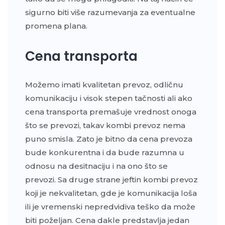
sigurno biti više razumevanja za eventualne
promena plana.
Cena transporta
Možemo imati kvalitetan prevoz, odličnu
komunikaciju i visok stepen tačnosti ali ako
cena transporta premašuje vrednost onoga
što se prevozi, takav kombi prevoz nema
puno smisla. Zato je bitno da cena prevoza
bude konkurentna i da bude razumna u
odnosu na desitnaciju i na ono što se
prevozi. Sa druge strane jeftin kombi prevoz
koji je nekvalitetan, gde je komunikacija loša
ili je vremenski nepredvidiva teško da može
biti poželjan. Cena dakle predstavlja jedan