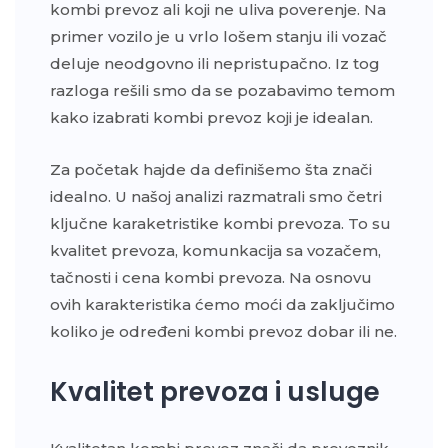
kombi prevoz ali koji ne uliva poverenje. Na
primer vozilo je u vrlo lošem stanju ili vozač
deluje neodgovno ili nepristupačno. Iz tog
razloga rešili smo da se pozabavimo temom
kako izabrati kombi prevoz koji je idealan.
Za početak hajde da definišemo šta znači
idealno. U našoj analizi razmatrali smo četri
ključne karaketristike kombi prevoza. To su
kvalitet prevoza, komunkacija sa vozačem,
tačnosti i cena kombi prevoza. Na osnovu
ovih karakteristika ćemo moći da zaključimo
koliko je određeni kombi prevoz dobar ili ne.
Kvalitet prevoza i usluge