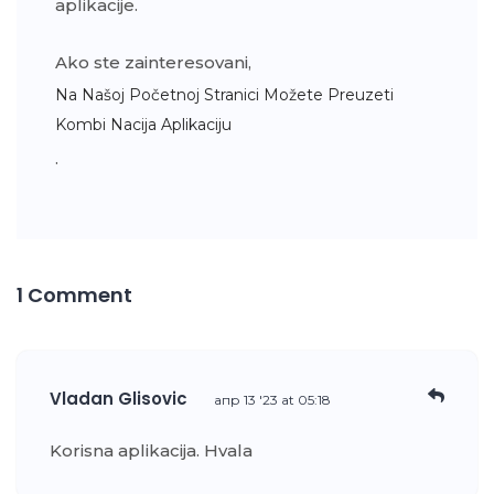
aplikacije.
Ako ste zainteresovani,
Na Našoj Početnoj Stranici Možete Preuzeti
Kombi Nacija Aplikaciju
.
1 Comment
Vladan Glisovic
апр 13 '23 at 05:18
Korisna aplikacija. Hvala