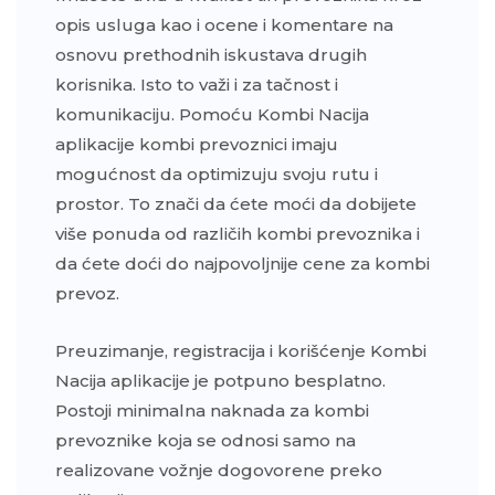
opis usluga kao i ocene i komentare na
osnovu prethodnih iskustava drugih
korisnika. Isto to važi i za tačnost i
komunikaciju. Pomoću Kombi Nacija
aplikacije kombi prevoznici imaju
mogućnost da optimizuju svoju rutu i
prostor. To znači da ćete moći da dobijete
više ponuda od različih kombi prevoznika i
da ćete doći do najpovoljnije cene za kombi
prevoz.
Preuzimanje, registracija i korišćenje Kombi
Nacija aplikacije je potpuno besplatno.
Postoji minimalna naknada za kombi
prevoznike koja se odnosi samo na
realizovane vožnje dogovorene preko