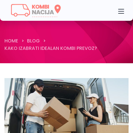
HOME
BLOG
KAKO IZABRATI IDEALAN KOMBI PREVOZ?