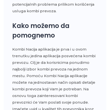
potencijalnih problema prilikom korišćenja
usluga kombi prevoza.
Kako možemo da
pomognemo
Kombi Nacija aplikacija je prva i u ovom
trenutku jedina aplikacija posvećena kombi
prevozu. Cilj je da korisnicima ponudimo
najbolji izbor kombi prevoza na jednom
mestu. Pomoću Kombi Nacija aplikacije
možete na jednostavan način opisati detalje
kombi prevoza koji Vam je potreban. Na
osnovu toga zainteresovani kombi
prevoznici će Vam poslati svoje ponude.
Imaćete uvid u kvalitet tih prevoznika kroz